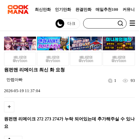
최신만화
인기만화
완결만화
매일추천100
커뮤니티
원펀맨 리메이크 최신 화 요청
만렙아빠
1
93
2026-05-19 11:37:04
+
원펀맨 리메이크 272 273 274가 누락 되어있는데 추가해주실 수 있나
요