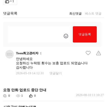
+
1
댓글목록
최신댓글
베스트 댓글
댓글등록
Toon최고관리자
：
안녕하세요
요청하신 누락된 횟수는 보충 업로드 되였습니다
감사합니다
2026-05-19 14:12:31
댓글달기
요청 만화 업로드 중단 안내
2026-08-10 11:10:27
0
1
0