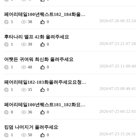
페어리테일100년퀘스트182_184화올려주세요요청합니다
2026-07-26 00:33:24
1
38
0
후타나리 엘프 42화 올려주세요
2026-07-25 21:07:28
1
39
0
어쨋든 귀여워 최신화 올려주세요
2026-07-25 11:09:40
1
48
0
페어리테일182-183화올려주세요요청합니다
2026-07-25 09:49:41
1
35
0
페어리테일100년퀘스트181_182화요청합니다
2026-07-25 00:22:05
0
36
0
킹덤 나머지거 올려주세요
2026-07-23 15:26:31
1
50
0