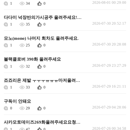
2026-08-01 00:29:00
1
34
0
다다미 넉장반의가시공주 올려주세요!ㅜㅜㅜ
2026-07-30 20:52:17
1
35
0
모노(mono) 나머지 회차도 올려주세요.
2026-07-30 20:28:08
1
25
0
블랙클로버 390화 올려주세요
2026-07-29 23:27:29
1
32
0
죠죠리온 제발 ㅜㅜㅜㅠㅠㅠ마저올려주세요
2026-07-29 16:21:11
1
33
0
구독이 안돼요
2026-07-29 04:28:06
0
29
0
사카모토데이즈269화올려주세요요청합니다
2026-07-26 00:34:58
1
47
0