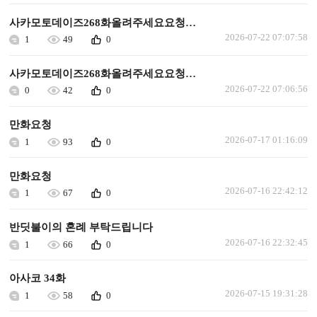
사카모토데이즈268화올려주세요요청합니다
2026-07-22 07:07:58
1
49
0
사카모토데이즈268화올려주세요요청합니다
2026-07-22 07:06:56
0
42
0
만화요청
2026-07-17 01:16:09
1
93
0
만화요청
2026-07-16 22:42:12
1
67
0
반딧불이의 혼례 부탁드립니다
2026-07-16 22:32:45
1
66
0
아사코 34화
2026-07-15 19:31:28
1
58
0