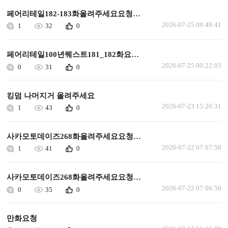
페어리테일182-183화올려주세요요청합니다
2026-07-25 09:49:41
1
32
0
페어리테일100년퀘스트181_182화요청합니다
2026-07-25 00:22:05
0
31
0
킹덤 나머지거 올려주세요
2026-07-23 15:26:31
1
43
0
사카모토데이즈268화올려주세요요청합니다
2026-07-22 07:07:58
1
41
0
사카모토데이즈268화올려주세요요청합니다
2026-07-22 07:06:56
0
35
0
만화요청