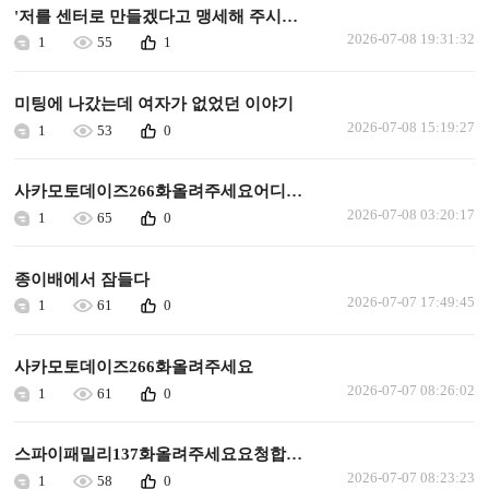
'저를 센터로 만들겠다고 맹세해 주시겠어요?' 다음화 업데이트 해주세요.
2026-07-08 19:31:32
1
55
1
미팅에 나갔는데 여자가 없었던 이야기
2026-07-08 15:19:27
1
53
0
사카모토데이즈266화올려주세요어디에올려져있나요
2026-07-08 03:20:17
1
65
0
종이배에서 잠들다
2026-07-07 17:49:45
1
61
0
사카모토데이즈266화올려주세요
2026-07-07 08:26:02
1
61
0
스파이패밀리137화올려주세요요청합니다
2026-07-07 08:23:23
1
58
0