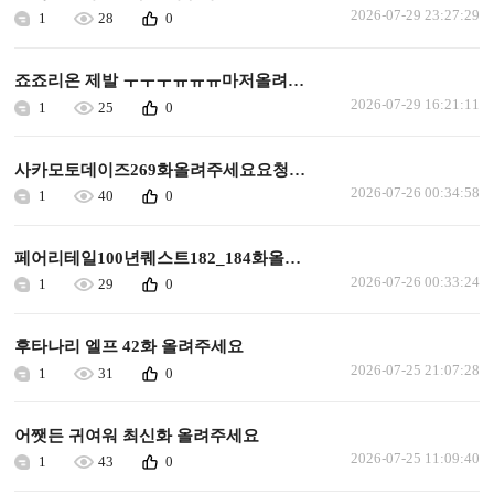
2026-07-29 23:27:29
1
28
0
죠죠리온 제발 ㅜㅜㅜㅠㅠㅠ마저올려주세요
2026-07-29 16:21:11
1
25
0
사카모토데이즈269화올려주세요요청합니다
2026-07-26 00:34:58
1
40
0
페어리테일100년퀘스트182_184화올려주세요요청합니다
2026-07-26 00:33:24
1
29
0
후타나리 엘프 42화 올려주세요
2026-07-25 21:07:28
1
31
0
어쨋든 귀여워 최신화 올려주세요
2026-07-25 11:09:40
1
43
0