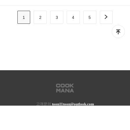
1
2
3
4
5
고객문의
toon11toon@outlook.com
업무 제휴 문의
toon11toon@outlook.com