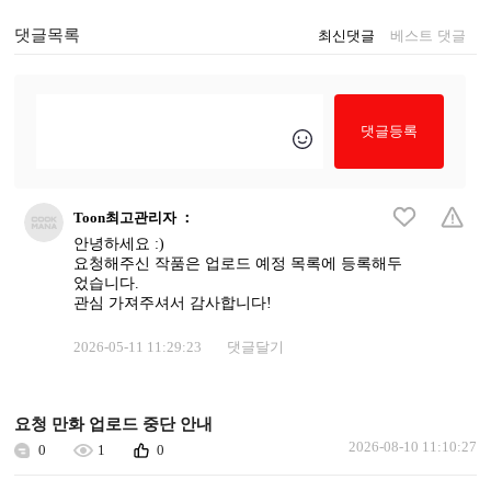
댓글목록
최신댓글
베스트 댓글
댓글등록
Toon최고관리자
：
안녕하세요 :)
요청해주신 작품은 업로드 예정 목록에 등록해두
었습니다.
관심 가져주셔서 감사합니다!
2026-05-11 11:29:23
댓글달기
요청 만화 업로드 중단 안내
2026-08-10 11:10:27
0
1
0