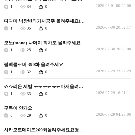
2026-08-01 00:29:00
1
34
0
다다미 넉장반의가시공주 올려주세요!ㅜㅜㅜ
2026-07-30 20:52:17
1
35
0
모노(mono) 나머지 회차도 올려주세요.
2026-07-30 20:28:08
1
25
0
블랙클로버 390화 올려주세요
2026-07-29 23:27:29
1
32
0
죠죠리온 제발 ㅜㅜㅜㅠㅠㅠ마저올려주세요
2026-07-29 16:21:11
1
33
0
구독이 안돼요
2026-07-29 04:28:06
0
29
0
사카모토데이즈269화올려주세요요청합니다