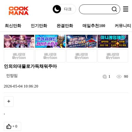
최신만화
인기만화
완결만화
매일추천100
커뮤니티
인외의대물로가득채워주마
인망임
1
90
2026-05-04 10:06:20
+
.
+
0