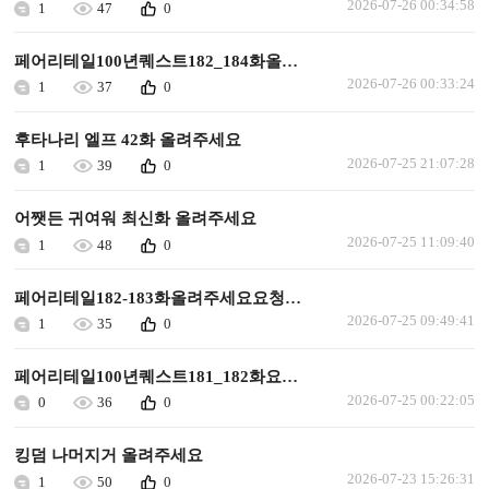
2026-07-26 00:34:58
1
47
0
페어리테일100년퀘스트182_184화올려주세요요청합니다
2026-07-26 00:33:24
1
37
0
후타나리 엘프 42화 올려주세요
2026-07-25 21:07:28
1
39
0
어쨋든 귀여워 최신화 올려주세요
2026-07-25 11:09:40
1
48
0
페어리테일182-183화올려주세요요청합니다
2026-07-25 09:49:41
1
35
0
페어리테일100년퀘스트181_182화요청합니다
2026-07-25 00:22:05
0
36
0
킹덤 나머지거 올려주세요
2026-07-23 15:26:31
1
50
0