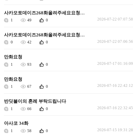
사카모토데이즈268화올려주세요요청합니다
2026-07-22 07:07:58
1
49
0
사카모토데이즈268화올려주세요요청합니다
2026-07-22 07:06:56
0
42
0
만화요청
2026-07-17 01:16:09
1
93
0
만화요청
2026-07-16 22:42:12
1
67
0
반딧불이의 혼례 부탁드립니다
2026-07-16 22:32:45
1
66
0
아사코 34화
2026-07-15 19:31:28
1
58
0