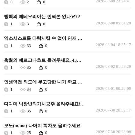
2026-08-09 23:24:41
0
2
0
빙핵의 메테오리아는 번역본 없나요??
2026-08-08 05:54:29
1
3
0
엑소시스트를 타락시킬 수 없어 연재 가능할까요
2026-08-04 18:35:17
1
33
0
흑월의 예르크나흐트 올려주세요. 43화 이후로 안올라왔습니다.
2026-08-02 01:53:20
1
35
0
인생역전 외도에 무고당한 내가 학교 최고의 미소녀에게 사랑받는다 올려주세요
2026-08-01 00:29:00
1
34
0
다다미 넉장반의가시공주 올려주세요!ㅜㅜㅜ
2026-07-30 20:52:17
1
35
0
모노(mono) 나머지 회차도 올려주세요.
2026-07-30 20:28:08
1
25
0