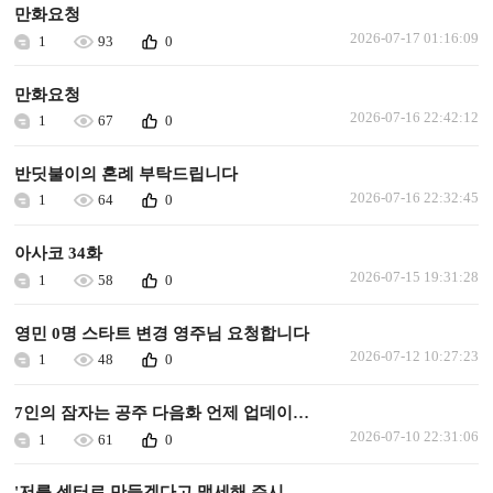
만화요청
2026-07-17 01:16:09
1
93
0
만화요청
2026-07-16 22:42:12
1
67
0
반딧불이의 혼례 부탁드립니다
2026-07-16 22:32:45
1
64
0
아사코 34화
2026-07-15 19:31:28
1
58
0
영민 0명 스타트 변경 영주님 요청합니다
2026-07-12 10:27:23
1
48
0
7인의 잠자는 공주 다음화 언제 업데이트되나요.
2026-07-10 22:31:06
1
61
0
'저를 센터로 만들겠다고 맹세해 주시겠어요?' 다음화 업데이트 해주세요.