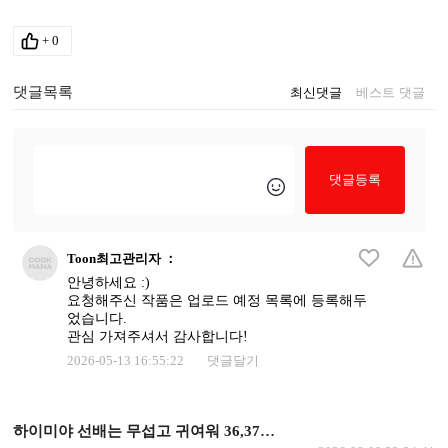
+
0
댓글목록
최신댓글
베스트 댓글
댓글등록
Toon최고관리자
：
안녕하세요 :)
요청해주신 작품은 업로드 예정 목록에 등록해두
었습니다.
관심 가져주셔서 감사합니다!
2026-05-13 16:55:22
댓글달기
하이미야 선배는 무섭고 귀여워 36,37화 업뎃 요청