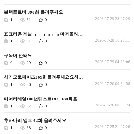
블랙클로버 390화 올려주세요
2026-07-29 23:27:29
1
31
0
죠죠리온 제발 ㅜㅜㅜㅠㅠㅠ마저올려주세요
2026-07-29 16:21:11
1
31
0
구독이 안돼요
2026-07-29 04:28:06
0
29
0
사카모토데이즈269화올려주세요요청합니다
2026-07-26 00:34:58
1
46
0
페어리테일100년퀘스트182_184화올려주세요요청합니다
2026-07-26 00:33:24
1
37
0
후타나리 엘프 42화 올려주세요
2026-07-25 21:07:28
1
38
0