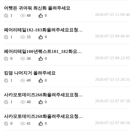
어쨋든 귀여워 최신화 올려주세요
2026-07-25 11:09:40
1
48
0
페어리테일182-183화올려주세요요청합니다
2026-07-25 09:49:41
1
35
0
페어리테일100년퀘스트181_182화요청합니다
2026-07-25 00:22:05
0
36
0
킹덤 나머지거 올려주세요
2026-07-23 15:26:31
1
49
0
사카모토데이즈268화올려주세요요청합니다
2026-07-22 07:07:58
1
48
0
사카모토데이즈268화올려주세요요청합니다
2026-07-22 07:06:56
0
41
0