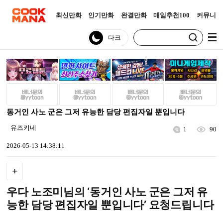
최신만화
인기만화
완결만화
매일추천100
커뮤니티
동거인 사노 군은 그저 유능한 담당 편집자일 뿐입니다
유즈키네
1
90
2026-05-13 14:38:11
+
우다 노조미님의 ‘동거인 사노 군은 그저 유
능한 담당 편집자일 뿐입니다’ 요청드립니다