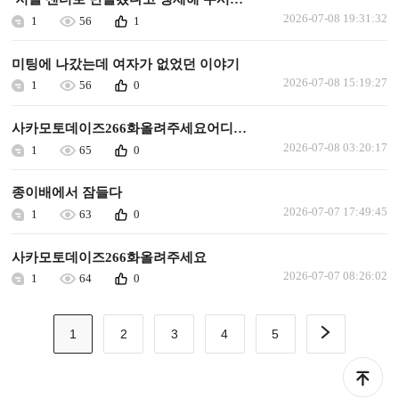
2026-07-08 19:31:32
1
56
1
미팅에 나갔는데 여자가 없었던 이야기
2026-07-08 15:19:27
1
56
0
사카모토데이즈266화올려주세요어디에올려져있나요
2026-07-08 03:20:17
1
65
0
종이배에서 잠들다
2026-07-07 17:49:45
1
63
0
사카모토데이즈266화올려주세요
2026-07-07 08:26:02
1
64
0
1
2
3
4
5