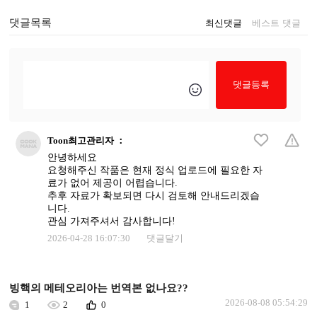
댓글목록
최신댓글
베스트 댓글
댓글등록
Toon최고관리자
：
안녕하세요
요청해주신 작품은 현재 정식 업로드에 필요한 자
료가 없어 제공이 어렵습니다.
추후 자료가 확보되면 다시 검토해 안내드리겠습
니다.
관심 가져주셔서 감사합니다!
2026-04-28 16:07:30
댓글달기
빙핵의 메테오리아는 번역본 없나요??
2026-08-08 05:54:29
1
2
0