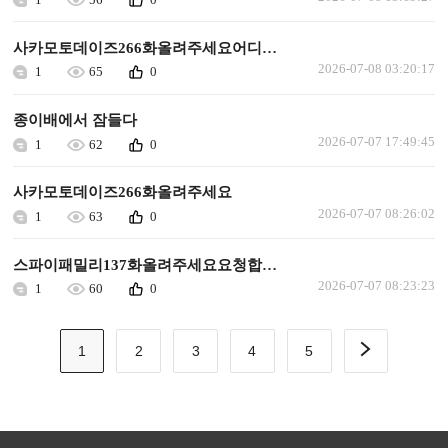
사카모토데이즈266화올려주세요어디에올려져있나요
2026-07-08 03:20:17
1
65
0
종이배에서 잠들다
2026-07-07 17:49:45
1
62
0
사카모토데이즈266화올려주세요
2026-07-07 08:26:02
1
63
0
스파이패밀리137화올려주세요요청합니다
2026-07-07 08:23:23
1
60
0
1
2
3
4
5