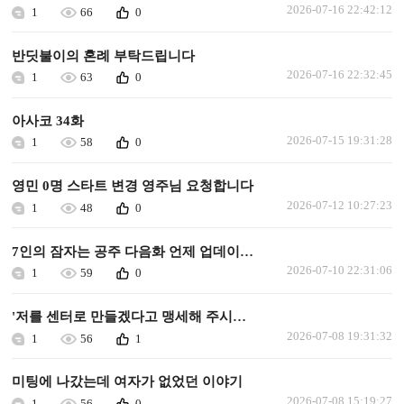
2026-07-16 22:42:12
1
66
0
반딧불이의 혼례 부탁드립니다
2026-07-16 22:32:45
1
63
0
아사코 34화
2026-07-15 19:31:28
1
58
0
영민 0명 스타트 변경 영주님 요청합니다
2026-07-12 10:27:23
1
48
0
7인의 잠자는 공주 다음화 언제 업데이트되나요.
2026-07-10 22:31:06
1
59
0
'저를 센터로 만들겠다고 맹세해 주시겠어요?' 다음화 업데이트 해주세요.
2026-07-08 19:31:32
1
56
1
미팅에 나갔는데 여자가 없었던 이야기
2026-07-08 15:19:27
1
56
0