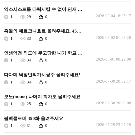
엑소시스트를 타락시킬 수 없어 연재 가능할까요
2026-08-04 18:35:17
1
29
0
흑월의 예르크나흐트 올려주세요. 43화 이후로 안올라왔습니다.
2026-08-02 01:53:20
1
33
0
인생역전 외도에 무고당한 내가 학교 최고의 미소녀에게 사랑받는다 올려주세요
2026-08-01 00:29:00
1
34
0
다다미 넉장반의가시공주 올려주세요!ㅜㅜㅜ
2026-07-30 20:52:17
1
34
0
모노(mono) 나머지 회차도 올려주세요.
2026-07-30 20:28:08
1
25
0
블랙클로버 390화 올려주세요
2026-07-29 23:27:29
1
31
0