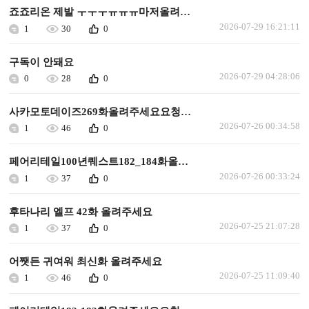
죠죠리온 제발 ㅜㅜㅜㅠㅠㅠ마저올려주세요
2026-07-29 16:21:11
1
30
0
구독이 안돼요
2026-07-29 04:28:06
0
28
0
사카모토데이즈269화올려주세요요청합니다
2026-07-26 00:34:58
1
46
0
페어리테일100년퀘스트182_184화올려주세요요청합니다
2026-07-26 00:33:24
1
37
0
후타나리 엘프 42화 올려주세요
2026-07-25 21:07:28
1
37
0
어쨋든 귀여워 최신화 올려주세요
2026-07-25 11:09:40
1
46
0