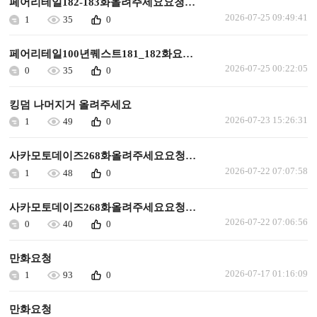
페어리테일182-183화올려주세요요청합니다
2026-07-25 09:49:41
1
35
0
페어리테일100년퀘스트181_182화요청합니다
2026-07-25 00:22:05
0
35
0
킹덤 나머지거 올려주세요
2026-07-23 15:26:31
1
49
0
사카모토데이즈268화올려주세요요청합니다
2026-07-22 07:07:58
1
48
0
사카모토데이즈268화올려주세요요청합니다
2026-07-22 07:06:56
0
40
0
만화요청
2026-07-17 01:16:09
1
93
0
만화요청