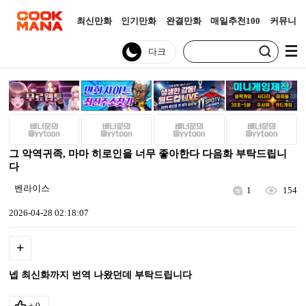
최신만화
인기만화
완결만화
매일추천100
커뮤니티
그 악역귀족, 마마 히로인을 너무 좋아한다 다음화 부탁드립니
다
벤라이스
1
154
2026-04-28 02:18:07
+
넵 최신화까지 번역 나왔던데 부탁드립니다
+
0