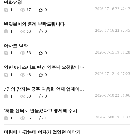
만화요청
2026-07-16 22:42:12
1
67
0
반딧불이의 혼례 부탁드립니다
2026-07-16 22:32:45
1
63
0
아사코 34화
2026-07-15 19:31:28
1
58
0
영민 0명 스타트 변경 영주님 요청합니다
2026-07-12 10:27:23
1
48
0
7인의 잠자는 공주 다음화 언제 업데이트되나요.
2026-07-10 22:31:06
1
60
0
'저를 센터로 만들겠다고 맹세해 주시겠어요?' 다음화 업데이트 해주세요.
2026-07-08 19:31:32
1
56
1
미팅에 나갔는데 여자가 없었던 이야기