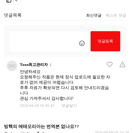
댓글목록
최신댓글
베스트 댓글
댓글등록
Toon최고관리자
：
안녕하세요
요청해주신 작품은 현재 정식 업로드에 필요한 자
료가 없어 제공이 어렵습니다.
추후 자료가 확보되면 다시 검토해 안내드리겠습
니다.
관심 가져주셔서 감사합니다!
2026-04-28 10:45:41
댓글달기
빙핵의 메테오리아는 번역본 없나요??
2026-08-08 05:54:29