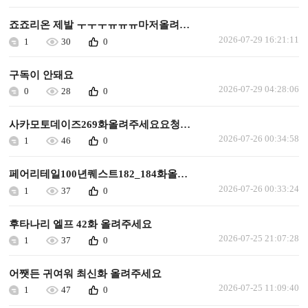
죠죠리온 제발 ㅜㅜㅜㅠㅠㅠ마저올려주세요
2026-07-29 16:21:11
1
30
0
구독이 안돼요
2026-07-29 04:28:06
0
28
0
사카모토데이즈269화올려주세요요청합니다
2026-07-26 00:34:58
1
46
0
페어리테일100년퀘스트182_184화올려주세요요청합니다
2026-07-26 00:33:24
1
37
0
후타나리 엘프 42화 올려주세요
2026-07-25 21:07:28
1
37
0
어쨋든 귀여워 최신화 올려주세요
2026-07-25 11:09:40
1
47
0