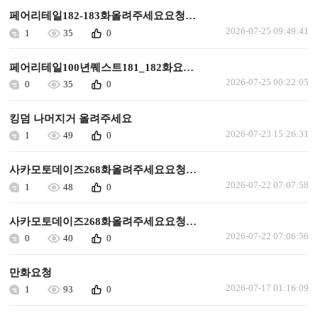
페어리테일182-183화올려주세요요청합니다
2026-07-25 09:49:41
1
35
0
페어리테일100년퀘스트181_182화요청합니다
2026-07-25 00:22:05
0
35
0
킹덤 나머지거 올려주세요
2026-07-23 15:26:31
1
49
0
사카모토데이즈268화올려주세요요청합니다
2026-07-22 07:07:58
1
48
0
사카모토데이즈268화올려주세요요청합니다
2026-07-22 07:06:56
0
40
0
만화요청
2026-07-17 01:16:09
1
93
0