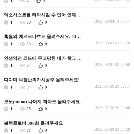
1
2
0
엑소시스트를 타락시킬 수 없어 연재 가능할까요
2026-08-04 18:35:17
1
30
0
흑월의 예르크나흐트 올려주세요. 43화 이후로 안올라왔습니다.
2026-08-02 01:53:20
1
33
0
인생역전 외도에 무고당한 내가 학교 최고의 미소녀에게 사랑받는다 올려주세요
2026-08-01 00:29:00
1
34
0
다다미 넉장반의가시공주 올려주세요!ㅜㅜㅜ
2026-07-30 20:52:17
1
34
0
모노(mono) 나머지 회차도 올려주세요.
2026-07-30 20:28:08
1
25
0
블랙클로버 390화 올려주세요
2026-07-29 23:27:29
1
31
0