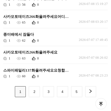
2026-07-08 15:19:27
1
56
0
사카모토데이즈266화올려주세요어디에올려져있나요
2026-07-08 03:20:17
1
65
0
종이배에서 잠들다
2026-07-07 17:49:45
1
62
0
사카모토데이즈266화올려주세요
2026-07-07 08:26:02
1
63
0
스파이패밀리137화올려주세요요청합니다
2026-07-07 08:23:23
1
60
0
1
2
3
4
5