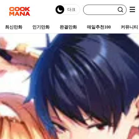
최신만화
인기만화
완결만화
매일추천100
커뮤니티