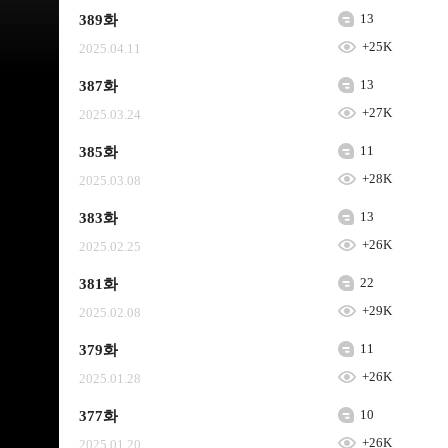
13
389화
+25K
2025.04.11
13
387화
+27K
2025.03.24
11
385화
+28K
2025.03.08
13
383화
+26K
2025.02.25
22
381화
+29K
2025.02.08
11
379화
+26K
2025.01.28
10
377화
+26K
2025.01.20