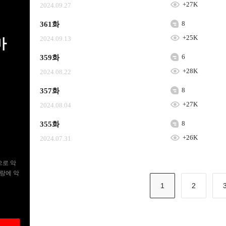
+27K
2024.09.27
8
361화
+25K
2024.09.13
마
6
359화
+28K
2024.08.22
8
357화
+27K
2024.08.04
8
355화
+26K
2024.07.31
으로 악
사랑에 악
1
2