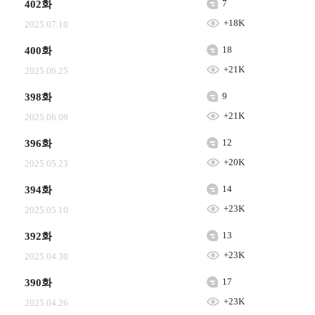
7
402화
+18K
2025.07.10
18
400화
+21K
2025.06.25
9
398화
+21K
2025.06.09
12
396화
+20K
2025.05.23
14
394화
+23K
2025.05.10
13
392화
+23K
2025.04.30
17
390화
+23K
2025.04.26