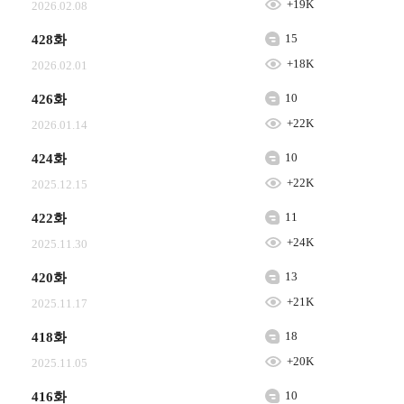
+19K
2026.02.08
15
428화
+18K
2026.02.01
10
426화
+22K
2026.01.14
10
424화
+22K
2025.12.15
11
422화
+24K
2025.11.30
13
420화
+21K
2025.11.17
18
418화
+20K
2025.11.05
10
416화