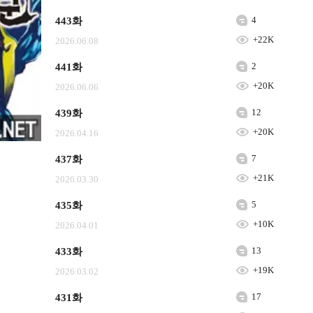
4
443화
+22K
2026.06.08
2
441화
+20K
2026.06.06
12
439화
+20K
2026.04.16
7
437화
+21K
2026.03.30
5
435화
+10K
2026.04.01
13
433화
+19K
2026.03.02
17
431화