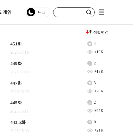
 게임
정렬변경
4
451화
+19K
2026.07.18
2
449화
+18K
2026.07.10
3
447화
+28K
2026.06.20
2
445화
+25K
2026.06.11
0
443.5화
+21K
2026.06.09