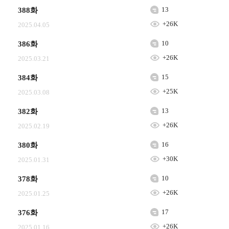
13
388화
+26K
2025.04.05
10
386화
+26K
2025.03.21
15
384화
+25K
2025.03.08
13
382화
+26K
2025.02.19
16
380화
+30K
2025.01.31
10
378화
+26K
2025.01.25
17
376화
+26K
2025.01.16