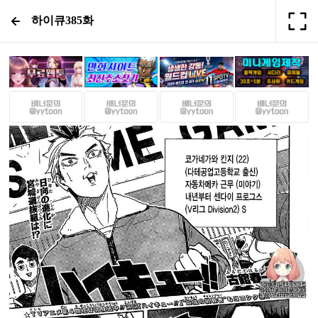
하이큐385화