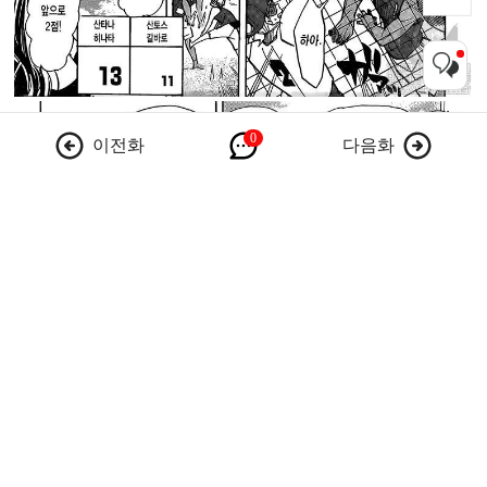
이전화
다음화