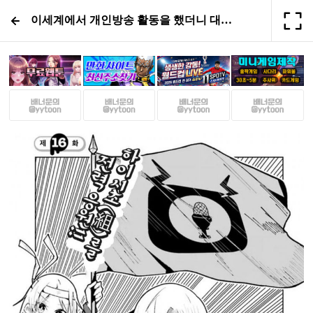
이세계에서 개인방송 활동을 했더니 대량의 얀데레 신자를 만들어 버린 건 16화