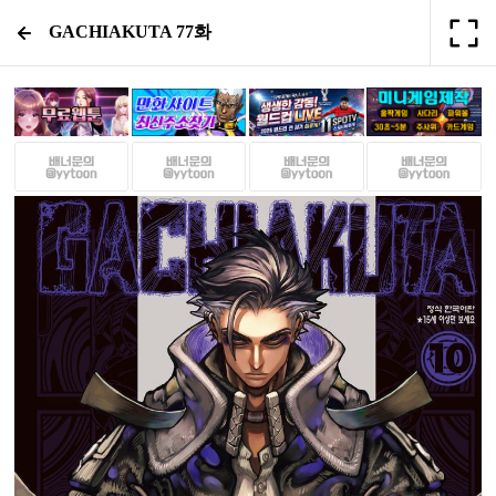
GACHIAKUTA 77화