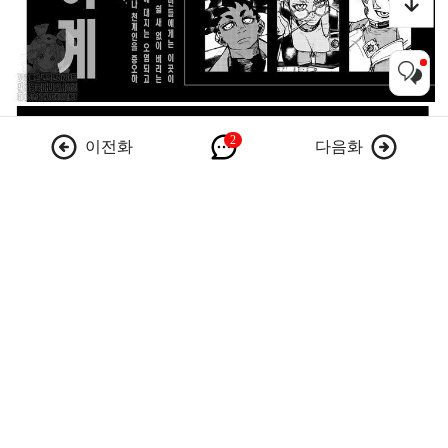
이전화
다음화