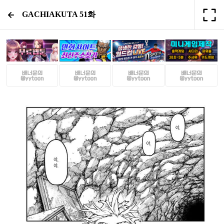
GACHIAKUTA 51화