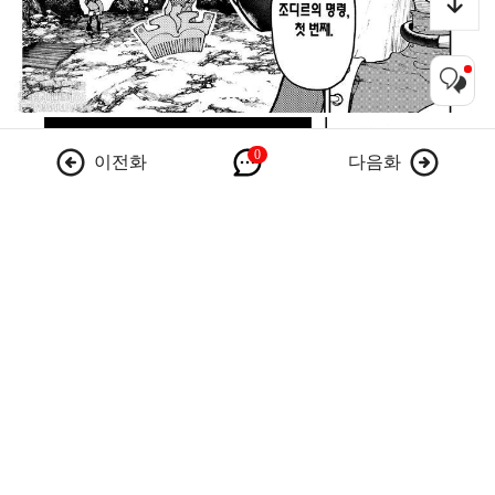
이전화
다음화